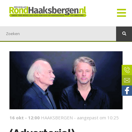
16 okt - 12:00
HAAKSBERGEN -
aangepast om 10:25