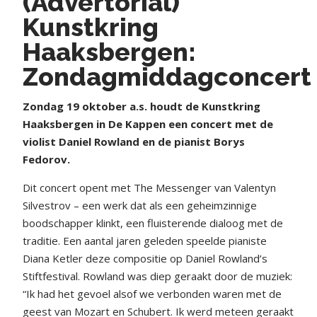
(Advertorial)
Kunstkring
Haaksbergen:
Zondagmiddagconcert
Z
ondag 19 oktober a.s. houdt de Kunstkring
Haaksbergen in De Kappen een concert met de
violist Daniel Rowland en de pianist Borys
Fedorov.
Dit concert opent met The Messenger van Valentyn
Silvestrov – een werk dat als een geheimzinnige
boodschapper klinkt, een fluisterende dialoog met de
traditie. Een aantal jaren geleden speelde pianiste
Diana Ketler deze compositie op Daniel Rowland’s
Stiftfestival. Rowland was diep geraakt door de muziek:
“Ik had het gevoel alsof we verbonden waren met de
geest van Mozart en Schubert. Ik werd meteen geraakt