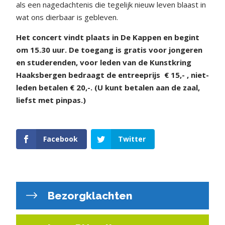
als een nagedachtenis die tegelijk nieuw leven blaast in
wat ons dierbaar is gebleven.
Het concert vindt plaats in
De Kappen en begint
om 15.30 uur. De toegang is
gratis voor jongeren
en
studerenden, voor leden van de Kunstkring
Haaksbergen bedraagt de entreeprijs
€ 15,- , niet-
leden betalen
€ 20,-.
(U kunt betalen aan de zaal,
liefst met pinpas.)
Facebook
Twitter
Bezorgklachten