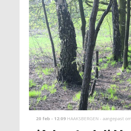
20 feb - 12:09
HAAKSBERGEN -
aangepast om