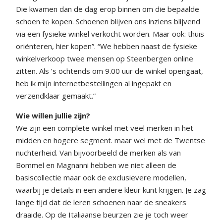
Die kwamen dan de dag erop binnen om die bepaalde
schoen te kopen. Schoenen blijven ons inziens blijvend
via een fysieke winkel verkocht worden. Maar ook: thuis
oriënteren, hier kopen”. “We hebben naast de fysieke
winkelverkoop twee mensen op Steenbergen online
zitten. Als ’s ochtends om 9.00 uur de winkel opengaat,
heb ik mijn internetbestellingen al ingepakt en
verzendklaar gemaakt.”
Wie willen jullie zijn?
We zijn een complete winkel met veel merken in het
midden en hogere segment. maar wel met de Twentse
nuchterheid. Van bijvoorbeeld de merken als van
Bommel en Magnanni hebben we niet alleen de
basiscollectie maar ook de exclusievere modellen,
waarbij je details in een andere kleur kunt krijgen. Je zag
lange tijd dat de leren schoenen naar de sneakers
draaide. Op de Italiaanse beurzen zie je toch weer