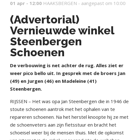
01 apr - 12:00
HAAKSBERGEN -
aangepast om 10:00
(Advertorial)
Vernieuwde winkel
Steenbergen
Schoenen
De verbouwing is net achter de rug. Alles ziet er
weer pico bello uit. In gesprek met de broers Jan
(49) en Jurgen (46) en Madeleine (41)
Steenbergen.
RIJSSEN – Het was opa Jan Steenbergen die in 1946 de
stoute schoenen aantrok met het ophalen van te
repareren schoenen. Na het herstel knoopte hij ze met
de schoenveters aan zijn fietsstuur en bracht het
schoeisel weer bij de mensen thuis. Met de opkomst