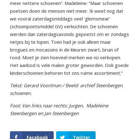
meer nettere schoenen”. Madeleine: “Maar schoenen
poetsen doen de mensen niet meer. Ik weet nog dat
we vooral zaterdagsmiddags veel ‘glemsmear’
(schoenpoetsmiddel GV) verkochten. De schoenen
werden dan zaterdagsavonds gepoetst om er zondags
netjes bij te lopen. Toen had je ook alleen maar
brogues en mocassins in de kleuren zwart, bruin of
rood. Moet je zien hoeveel merken we nú verkopen.
Het aanbod is vele malen groter geworden. Ook goede
kinderschoenen behoren tot ons ruime assortiment.”
Tekst: Gerard Voortman /
Beeld: archief Steenbergen
schoenen.
Foot: Van links naar rechts: Jurgen,
Madeleine
Steenbergen en Jan Steenbergen
Facebook
Twitter