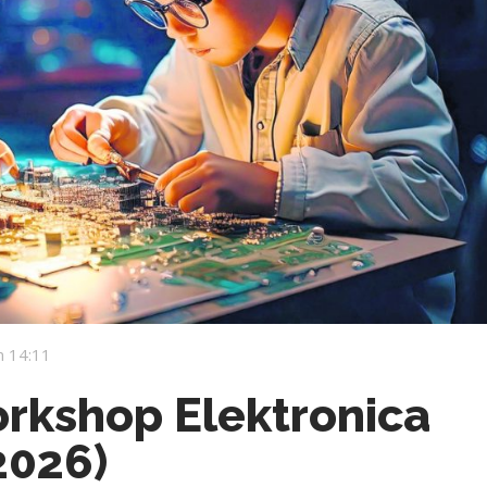
 14:11
orkshop Elektronica
2026)