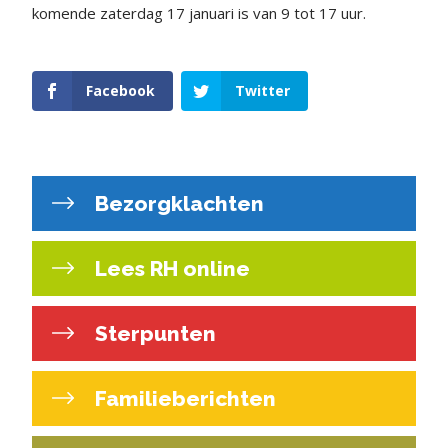
komende zaterdag 17 januari is van 9 tot 17 uur.
Facebook
Twitter
Bezorgklachten
Lees RH online
Sterpunten
Familieberichten