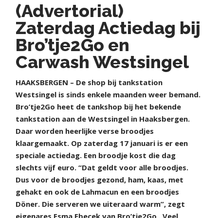
(Advertorial)
Zaterdag Actiedag bij
Bro’tje2Go en
Carwash Westsingel
HAAKSBERGEN – De shop bij tankstation
Westsingel is sinds enkele maanden weer bemand.
Bro’tje2Go heet de tankshop bij het bekende
tankstation aan de Westsingel in Haaksbergen.
Daar worden heerlijke verse broodjes
klaargemaakt. Op zaterdag 17 januari is er een
speciale actiedag. Een broodje kost die dag
slechts vijf euro. “Dat geldt voor alle broodjes.
Dus voor de broodjes gezond, ham, kaas, met
gehakt en ook de Lahmacun en een broodjes
Döner. Die serveren we uiteraard warm”, zegt
eigenares Esma Ebecek van Bro’tje2Go . Veel