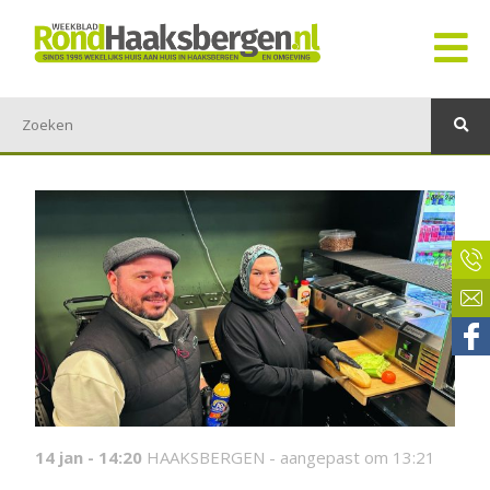
14 jan - 14:20
HAAKSBERGEN -
aangepast om 13:21