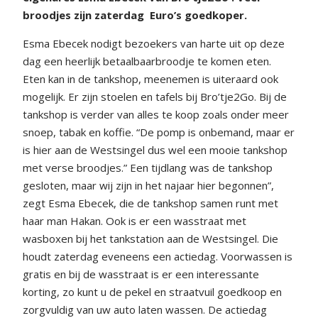
broodjes zijn zaterdag
Euro’s goedkoper.
Esma Ebecek nodigt bezoekers van harte uit op deze
dag een heerlijk betaalbaarbroodje te komen eten.
Eten kan in de tankshop, meenemen is uiteraard ook
mogelijk. Er zijn stoelen en tafels bij Bro’tje2Go. Bij de
tankshop is verder van alles te koop zoals onder meer
snoep, tabak en koffie. “De pomp is onbemand, maar er
is hier aan de Westsingel dus wel een mooie tankshop
met verse broodjes.” Een tijdlang was de tankshop
gesloten, maar wij zijn in het najaar hier begonnen”,
zegt Esma Ebecek, die de tankshop samen runt met
haar man Hakan. Ook is er een wasstraat met
wasboxen bij het tankstation aan de Westsingel. Die
houdt zaterdag eveneens een actiedag. Voorwassen is
gratis en bij de wasstraat is er een interessante
korting, zo kunt u de pekel en straatvuil goedkoop en
zorgvuldig van uw auto laten wassen. De actiedag