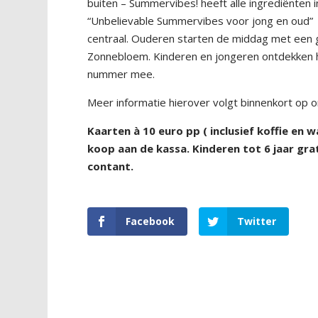
buiten – Summervibes! heeft alle ingrediënten 
“Unbelievable Summervibes voor jong en oud” k
centraal. Ouderen starten de middag met een 
Zonnebloem. Kinderen en jongeren ontdekken hu
nummer mee.
Meer informatie hierover volgt binnenkort op 
Kaarten à 10 euro pp ( inclusief koffie en 
koop aan de kassa. Kinderen tot 6 jaar grati
contant.
Facebook
Twitter