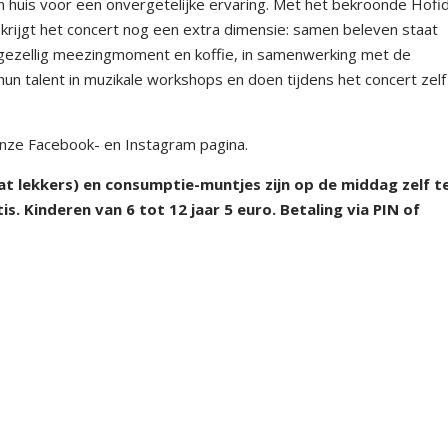
in huis voor een onvergetelijke ervaring. Met het bekroonde Hofi
rijgt het concert nog een extra dimensie: samen beleven staat
gezellig meezingmoment en koffie, in samenwerking met de
n talent in muzikale workshops en doen tijdens het concert zelf
onze Facebook- en Instagram pagina.
wat lekkers) en consumptie-muntjes zijn op de middag zelf t
s. Kinderen van 6 tot 12 jaar 5 euro. Betaling via PIN of