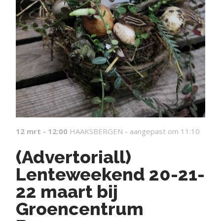
12 mrt - 12:00
HAAKSBERGEN -
aangepast om 11:10
(Advertoriall)
Lenteweekend 20-21-
22 maart bij
Groencentrum