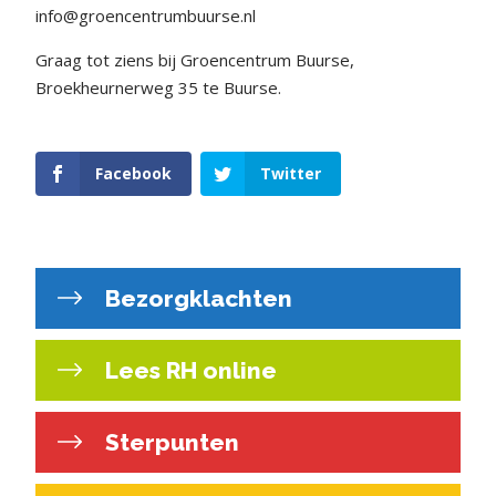
info@groencentrumbuurse.nl
Graag tot ziens bij Groencentrum Buurse,
Broekheurnerweg 35 te Buurse.
Facebook
Twitter
Bezorgklachten
Lees RH online
Sterpunten