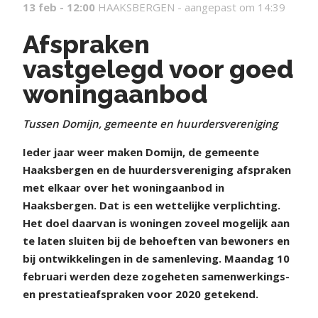
13 feb - 12:00
HAAKSBERGEN -
aangepast om 14:39
Afspraken
vastgelegd voor goed
woningaanbod
Tussen Domijn, gemeente en huurdersvereniging
Ieder jaar weer maken Domijn, de gemeente
Haaksbergen en de huurdersvereniging afspraken
met elkaar over het woningaanbod in
Haaksbergen. Dat is een wettelijke verplichting.
Het doel daarvan is woningen zoveel mogelijk aan
te laten sluiten bij de behoeften van bewoners en
bij ontwikkelingen in de samenleving. Maandag 10
februari werden deze zogeheten samenwerkings-
en prestatieafspraken voor 2020 getekend.