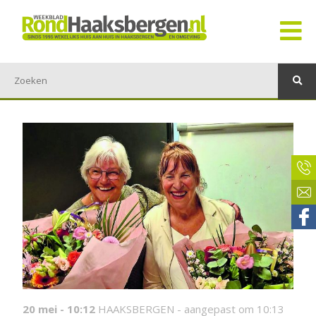
20 mei - 10:12
HAAKSBERGEN -
aangepast om 10:13