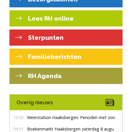
Lees RH online
Sterpunten
Familieberichten
RH Agenda
Overig nieuws
10:26
Weerstation Haaksbergen: Perioden met zon en droog
09:51
Boekenmarkt Haaksbergen zaterdag 8 augustus, marktplein Haaksbergen