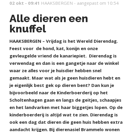
02 okt - 09:41
HAAKSBERGEN -
aangepast om 10:54
Alle dieren een
knuffel
H
AAKSBERGEN – Vrijdag is het Wereld Dierendag.
Feest voor
de hond, kat, konijn en onze
gevleugelde vriend de kanariepiet.
Dierendag is
verwendag en dan is een gangetje naar de winkel
waar ze alles voor je huisdier hebben snel
gemaakt. Maar wat als je geen huisdieren hebt en
je eigenlijk best gek op dieren bent? Dan kun je
bijvoorbeeld naar de Kinderboerderij op het
Scholtenhagen gaan en langs de geitjes, schaapjes
en het landvarken met haar biggetjes lopen. Op de
kinderboerderij is altijd wat te zien. Dierendag is
ook een dag dat dieren die geen huis hebben extra
aandacht krijgen. Bij dierenasiel Brammelo wonen