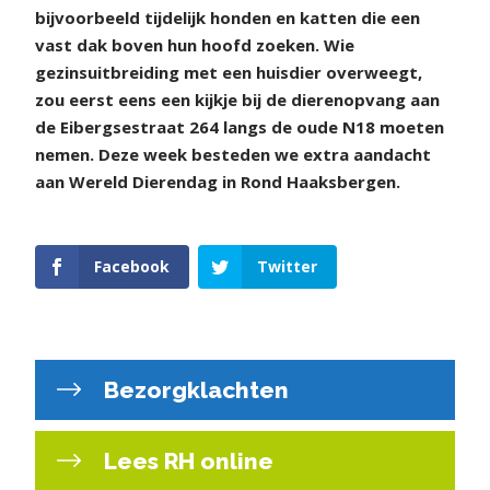
bijvoorbeeld tijdelijk honden en katten die een
vast dak boven hun hoofd zoeken. Wie
gezinsuitbreiding met een huisdier overweegt,
zou eerst eens een kijkje bij de dierenopvang aan
de Eibergsestraat 264 langs de oude N18 moeten
nemen. Deze week besteden we extra aandacht
aan Wereld Dierendag in Rond Haaksbergen.
Facebook
Twitter
Bezorgklachten
Lees RH online