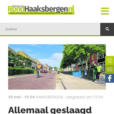
30 mei - 15:34
HAAKSBERGEN -
aangepast om 15:34
Allemaal geslaagd