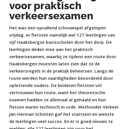
voor praktisch
verkeersexamen
Het was een opvallend schouwspel afgelopen
vrijdag: er fietsten namelijk wel 127 leerlingen van
vijf Haaksbergse basisscholen door het dorp. De
leerlingen deden mee aan het praktisch
verkeersexamen, waarbij ze tijdens een route door
Haaksbergen moesten laten zien dat ze de
verkeersregels in de praktijk beheersen. Langs de
route werden hun vaardigheden beoordeeld door
oplettende ouders. De kinderen fietsten vol
vertrouwen hun route, want het theoretische
examen hadden ze allemaal al gehaald en hun
fietsen waren technisch in orde. Wethouder Verkeer
Jan-Herman Scholten gaf het startsein en wenste
de leerlingen veel succes. En er is goed nieuws te
melden: alle 127 leerlingen zijn voor het