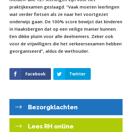
praktijkexamen geslaagd. “Vaak moeten leerlingen
wat verder fietsen als ze naar het voortgezet
onderwijs gaan. De 100% score bewijst dat kinderen
in Haaksbergen dat op een veilige manier kunnen.
Een dikke pluim voor alle deelnemers. Zeker ook
voor de vrijwilligers die het verkeersexamen hebben
georganiseerd”, aldus de wethouder.
Facebook
Twitter
Bezorgklachten
Lees RH online