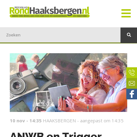
10 nov - 14:35
HAAKSBERGEN -
aangepast om 14:35
ANWB en Trigger