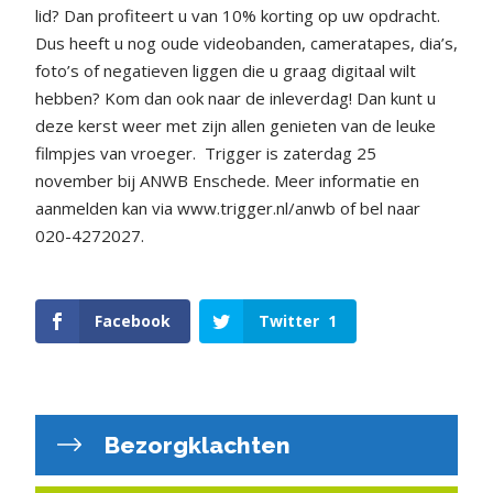
lid? Dan profiteert u van 10% korting op uw opdracht.
Dus heeft u nog oude videobanden, cameratapes, dia’s,
foto’s of negatieven liggen die u graag digitaal wilt
hebben? Kom dan ook naar de inleverdag! Dan kunt u
deze kerst weer met zijn allen genieten van de leuke
filmpjes van vroeger.
Trigger is zaterdag 25
november bij ANWB Enschede. Meer informatie en
aanmelden kan via www.trigger.nl/anwb of bel naar
020-4272027.
Facebook
Twitter
1
Bezorgklachten