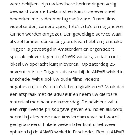
weer bekijken, zijn uw kostbare herinneringen veilig
bewaard voor de toekomst en kunt u ze eventueel
bewerken met videomontagesoftware. 8 mm films,
videobanden, cameratapes, foto’s, dia’s en negatieven
kunnen worden omgezet. Een geweldige service waar
al veel families dankbaar gebruik van hebben gemaakt.
Trigger is gevestigd in Amsterdam en organiseert
speciale inleverdagen bij ANWB-winkels, zodat u ook
lokaal uw opdracht kunt inleveren.
Op zaterdag 25
november is de Trigger adviseur bij de ANWB winkel in
Enschede. Wilt u ook uw oude films, video’s,
negatieven, foto’s of dia’s laten digitaliseren? Maak dan
een afspraak met de adviseur en neem uw dierbare
materiaal mee naar de inleverdag. De adviseur zal u
een vrijblijvende prijsopgave geven en, indien akkoord,
neemt hij alles mee naar Amsterdam waar het wordt
gedigitaliseerd. Enkele weken later kunt u het weer
ophalen bij de ANWB winkel in Enschede.
Bent u ANWB