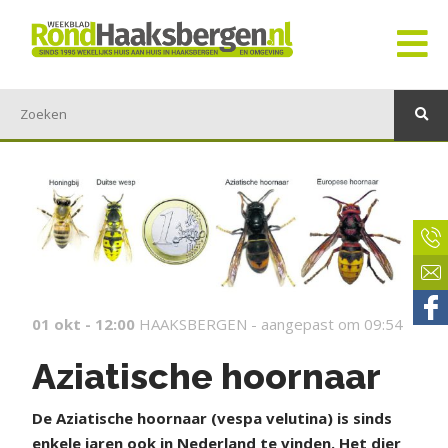
01 okt - 12:00
HAAKSBERGEN -
aangepast om 09:54
Aziatische hoornaar
De Aziatische hoornaar (vespa velutina) is sinds
enkele jaren ook in Nederland te vinden. Het dier