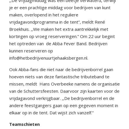
,,De vrijdagmiddag was een beetje verwaterd, terwijl
je er een prachtige middag voor bedrijven van kunt
maken, overlopend in het reguliere
vrijdagavondprogramma in de tent”, meldt René
Broekhuis. ,,We maken het extra aantrekkelijk met
kortingen op vroeg reserveringen.” Om 22 uur begint
het optreden van
de Abba Fever Band. Bedrijven
kunnen reserveren op
info@hetbedrijvenuurtjehaaksbergen.nl.
Ook Abba-fans die niet naar de bedrijvenborrel gaan
hoeven niets van deze fantastische tributeband te
missen, meldt
Hans Overbeeke namens de organisatie
van de Schuttersfeesten. Daarvoor zijn kaarten voor de
vrijdagavond verkrijgbaar. ,,De bedrijvenborrel en de
andere feestgangers gaan op een gegeven moment in
elkaar op in de tent. Dat wijst zich vanzelf.”
Teamschieten