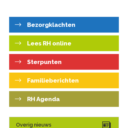
Bezorgklachten
Lees RH online
Sterpunten
Familieberichten
RH Agenda
Overig nieuws