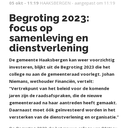
05 okt - 11:19
HAAKSBERGEN -
aangepast om 11:19
Begroting 2023:
focus op
samenleving en
dienstverlening
De gemeente Haaksbergen kan weer voorzichtig
investeren, blijkt uit de Begroting 2023 die het
college nu aan de gemeenteraad voorlegt. Johan
Niemans, wethouder Financiën, vertelt:
“Vertrekpunt van het beleid voor de komende
jaren zijn de raadsafspraken, die de nieuwe
gemeenteraad na haar aantreden heeft gemaakt.
Daarnaast moet óók geïnvesteerd worden in het
versterken van de dienstverlening en organisatie.”