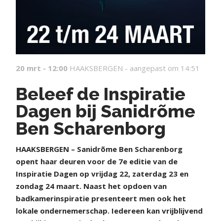
20 mrt - 12:00
HAAKSBERGEN -
aangepast om 14:51
Beleef de Inspiratie
Dagen bij Sanidrõme
Ben Scharenborg
HAAKSBERGEN – Sanidrõme Ben Scharenborg
opent haar deuren voor de 7e editie van de
Inspiratie Dagen op vrijdag 22, zaterdag 23 en
zondag 24 maart. Naast het opdoen van
badkamerinspiratie presenteert men ook het
lokale ondernemerschap. Iedereen kan vrijblijvend