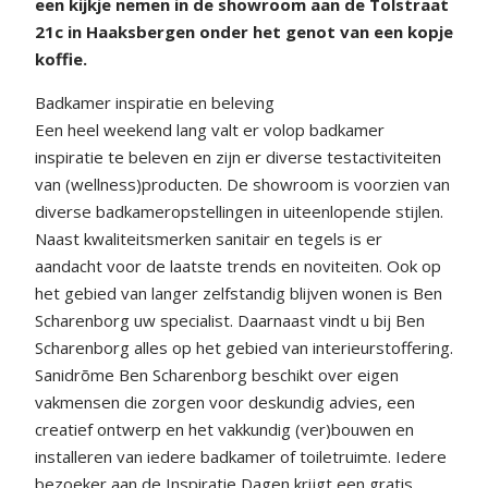
een kijkje nemen in de showroom aan de Tolstraat
21c in Haaksbergen onder het genot van een kopje
koffie.
Badkamer inspiratie en beleving
Een heel weekend lang valt er volop badkamer
inspiratie te beleven en zijn er diverse testactiviteiten
van (wellness)producten. De showroom is voorzien van
diverse badkameropstellingen in uiteenlopende stijlen.
Naast kwaliteitsmerken sanitair en tegels is er
aandacht voor de laatste trends en noviteiten. Ook op
het gebied van langer zelfstandig blijven wonen is Ben
Scharenborg uw specialist. Daarnaast vindt u bij Ben
Scharenborg alles op het gebied van interieurstoffering.
Sanidrõme Ben Scharenborg beschikt over eigen
vakmensen die zorgen voor deskundig advies, een
creatief ontwerp en het vakkundig (ver)bouwen en
installeren van iedere badkamer of toiletruimte. Iedere
bezoeker aan de Inspiratie Dagen krijgt een gratis