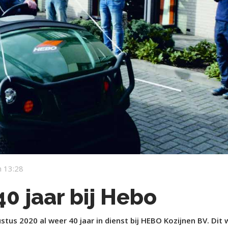
 13:28
0 jaar bij Hebo
us 2020 al weer 40 jaar in dienst bij HEBO Kozijnen BV. Dit 