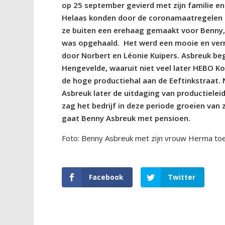
op 25 september gevierd met zijn familie e
Helaas konden door de coronamaatregelen ni
ze buiten een erehaag gemaakt voor Benny,
was opgehaald. Het werd een mooie en verr
door Norbert en Léonie Kuipers. Asbreuk be
Hengevelde, waaruit niet veel later HEBO K
de hoge productiehal aan de Eeftinkstraat.
Asbreuk later de uitdaging van productieleide
zag het bedrijf in deze periode groeien van
gaat Benny Asbreuk met pensioen.
Foto: Benny Asbreuk met zijn vrouw Herma toen 
Facebook
Twitter