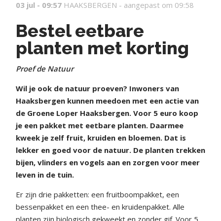
03 jul - 09:57
HAAKSBERGEN -
aangepast om 09:58
Bestel eetbare
planten met korting
Proef de Natuur
Wil je ook de natuur proeven? Inwoners van
Haaksbergen kunnen meedoen met een actie van
de Groene Loper Haaksbergen. Voor 5 euro koop
je een pakket met eetbare planten. Daarmee
kweek je zelf fruit, kruiden en bloemen. Dat is
lekker en goed voor de natuur. De planten trekken
bijen, vlinders en vogels aan en zorgen voor meer
leven in de tuin.
Er zijn drie pakketten: een fruitboompakket, een
bessenpakket en een thee- en kruidenpakket. Alle
planten zijn biologisch gekweekt en zonder gif. Voor 5