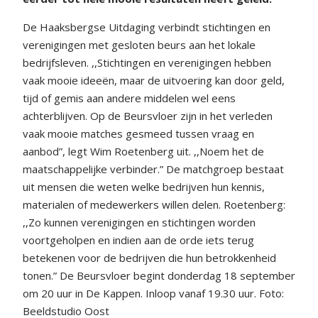
De Haaksbergse Uitdaging verbindt stichtingen en
verenigingen met gesloten beurs aan het lokale
bedrijfsleven. ,,Stichtingen en verenigingen hebben
vaak mooie ideeën, maar de uitvoering kan door geld,
tijd of gemis aan andere middelen wel eens
achterblijven. Op de Beursvloer zijn in het verleden
vaak mooie matches gesmeed tussen vraag en
aanbod”, legt Wim Roetenberg uit. ,,Noem het de
maatschappelijke verbinder.” De matchgroep bestaat
uit mensen die weten welke bedrijven hun kennis,
materialen of medewerkers willen delen. Roetenberg:
,,Zo kunnen verenigingen en stichtingen worden
voortgeholpen en indien aan de orde iets terug
betekenen voor de bedrijven die hun betrokkenheid
tonen.” De Beursvloer begint donderdag 18 september
om 20 uur in De Kappen. Inloop vanaf 19.30 uur. Foto:
Beeldstudio Oost