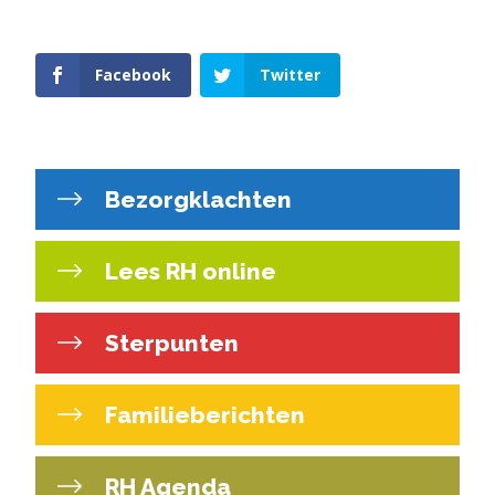
Facebook
Twitter
Bezorgklachten
Lees RH online
Sterpunten
Familieberichten
RH Agenda