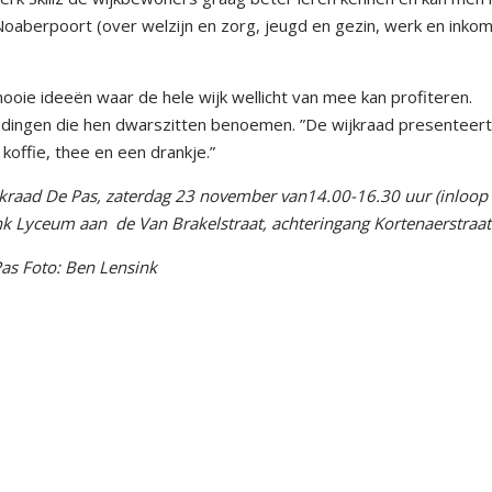
aberpoort (over welzijn en zorg, jeugd en gezin, werk en inkom
ie ideeën waar de hele wijk wellicht van mee kan profiteren.
dingen die hen dwarszitten benoemen. ”De wijkraad presenteer
offie, thee en een drankje.”
jkraad De Pas, zaterdag 23 november van14.00-16.30 uur (inloop
ink Lyceum aan
de Van Brakelstraat, achteringang Kortenaerstraat
Pas Foto: Ben Lensink