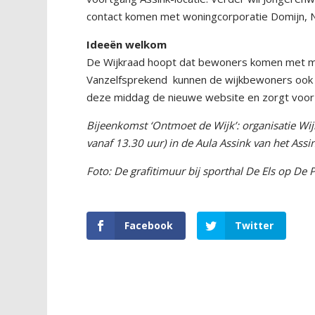
contact komen met woningcorporatie Domijn, No
Ideeën welkom
De Wijkraad hoopt dat bewoners komen met moo
Vanzelfsprekend kunnen de wijkbewoners ook 
deze middag de nieuwe website en zorgt voor k
Bijeenkomst ‘Ontmoet de Wijk’: organisatie Wi
vanaf 13.30 uur) in de Aula Assink van het Ass
Foto: De grafitimuur bij sporthal De Els op De 
Facebook
Twitter