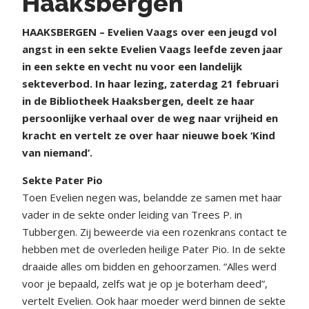
Haaksbergen
HAAKSBERGEN – Evelien Vaags over een jeugd vol
angst in een sekte Evelien Vaags leefde zeven jaar
in een sekte en vecht nu voor een landelijk
sekteverbod. In haar lezing, zaterdag 21 februari
in de Bibliotheek Haaksbergen, deelt ze haar
persoonlijke verhaal over de weg naar vrijheid en
kracht en vertelt ze over haar nieuwe boek ‘Kind
van niemand’.
Sekte Pater Pio
Toen Evelien negen was, belandde ze samen met haar
vader in de sekte onder leiding van Trees P. in
Tubbergen. Zij beweerde via een rozenkrans contact te
hebben met de overleden heilige Pater Pio. In de sekte
draaide alles om bidden en gehoorzamen. “Alles werd
voor je bepaald, zelfs wat je op je boterham deed”,
vertelt Evelien. Ook haar moeder werd binnen de sekte