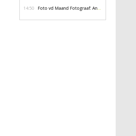
14:50
Foto vd Maand Fotograaf: Anna Jalving