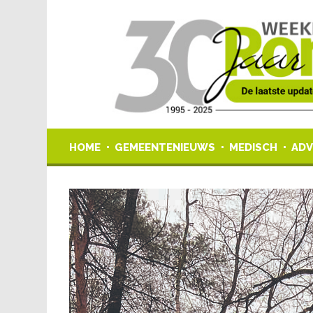
HOME
GEMEENTENIEUWS
MEDISCH
ADV