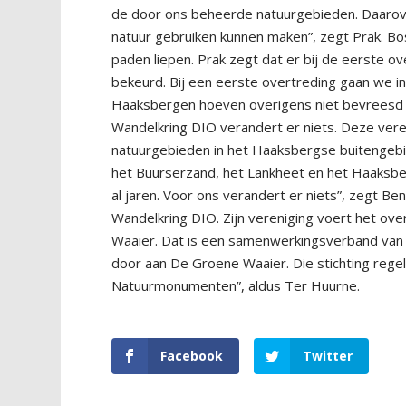
de door ons beheerde natuurgebieden. Daarov
natuur gebruiken kunnen maken”, zegt Prak. B
paden liepen. Prak zegt dat er bij de eerste o
bekeurd. Bij een eerste overtreding gaan we in
Haaksbergen hoeven overigens niet bevreesd 
Wandelkring DIO verandert er niets. Deze ver
natuurgebieden in het Haaksbergse buitengeb
het Buurserzand, het Lankheet en het Haaksber
al jaren. Voor ons verandert er niets”, zegt
Wandelkring DIO. Zijn vereniging voert het o
Waaier. Dat is een samenwerkingsverband van 
door aan De Groene Waaier. Die stichting reg
Natuurmonumenten”, aldus Ter Huurne.
Facebook
Twitter