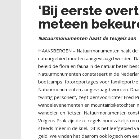
‘Bij eerste ove
meteen bekeur
Natuurmonumenten haalt de teugels aan
HAAKSBERGEN – Natuurmonumenten haalt de teug
natuurgebied moeten aangevraagd worden. Da
beleid de flora en fauna in de natuur beter be
Natuurmonumenten constateert in de Nederland
bootcamps, fotoreportages voor familieportret
Natuurmonumenten aangevraagd worden. Daar vr
twintig personen”, zegt persvoorlichter Fred
wandelevenementen en mountainbiketochten 
wandelen en fietsen. Natuurmonumenten consta
Volgens Prak zijn deze regels noodzakelijk om
steeds meer in de knel. Dit is het leefgebied 
geld. We vinden het daarom ook logisch om een 