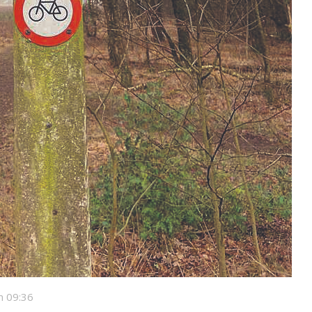
m 09:36