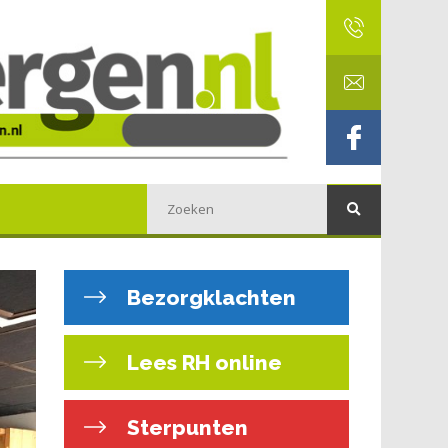
Bezorgklachten
Lees RH online
Sterpunten