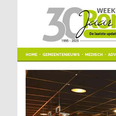
HOME
GEMEENTENIEUWS
MEDISCH
ADV