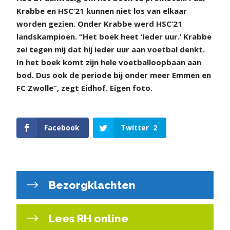
Krabbe en HSC’21 kunnen niet los van elkaar
worden gezien. Onder Krabbe werd HSC’21
landskampioen. “Het boek heet ‘Ieder uur.’ Krabbe
zei tegen mij dat hij ieder uur aan voetbal denkt.
In het boek komt zijn hele voetballoopbaan aan
bod. Dus ook de periode bij onder meer Emmen en
FC Zwolle”, zegt Eidhof. Eigen foto.
Facebook
Twitter
2
Bezorgklachten
Lees RH online