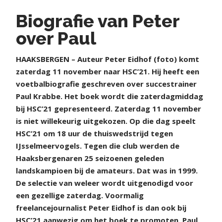
Biografie van Peter
over Paul
H
AAKSBERGEN – Auteur Peter Eidhof (foto) komt
zaterdag 11 november naar HSC’21. Hij heeft een
voetbalbiografie geschreven over succestrainer
Paul Krabbe. Het boek wordt die zaterdagmiddag
bij HSC’21 gepresenteerd. Zaterdag 11 november
is niet willekeurig uitgekozen. Op die dag speelt
HSC’21 om 18 uur de thuiswedstrijd tegen
IJsselmeervogels. Tegen die club werden de
Haaksbergenaren 25 seizoenen geleden
landskampioen bij de amateurs. Dat was in 1999.
De selectie van weleer wordt uitgenodigd voor
een gezellige zaterdag. Voormalig
freelancejournalist Peter Eidhof is dan ook bij
HSC’21 aanwezig om het boek te promoten. Paul