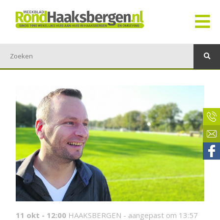
11 okt - 12:00
HAAKSBERGEN -
aangepast om 13:57