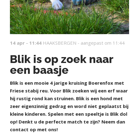
14 apr - 11:44
HAAKSBERGEN -
aangepast om 11:44
Blik is op zoek naar
een baasje
Blik is een mooie 4 jarige kruising Boerenfox met
Friese stabij reu.
Voor Blik zoeken wij een erf waar
hij rustig rond kan struinen.
Blik is een hond met
zeer eigenzinnig gedrag en word niet geplaatst bij
kleine kinderen.
Spelen met een speeltje is Blik dol
op!
Denkt u de perfecte match te zijn?
Neem dan
contact op met ons!