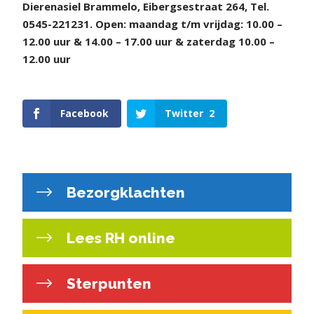
Dierenasiel Brammelo, Eibergsestraat 264, Tel.
0545-221231.
Open: maandag t/m vrijdag: 10.00 –
12.00 uur & 14.00 – 17.00 uur & zaterdag 10.00 –
12.00 uur
Facebook
Twitter
2
Bezorgklachten
Lees RH online
Sterpunten