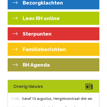
Bezorgklachten
Lees RH online
Sterpunten
Familieberichten
RH Agenda
Overig nieuws
11:00
Vanaf 10 augustus, Hengelosestraat drie weken dicht voor doorgaand verkeer