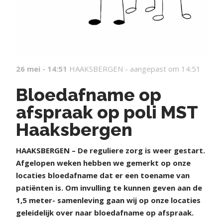
26 mei - 14:51
HAAKSBERGEN -
aangepast om 14:51
Bloedafname op
afspraak op poli MST
Haaksbergen
HAAKSBERGEN – De reguliere zorg is weer gestart.
Afgelopen weken hebben we gemerkt op onze
locaties bloedafname dat er een toename van
patiënten is. Om invulling te kunnen geven aan de
1,5 meter- samenleving gaan wij op onze locaties
geleidelijk over naar bloedafname op afspraak.