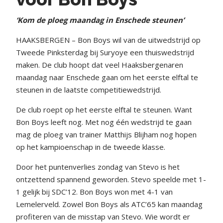
‘Kom de ploeg maandag in Enschede steunen’
HAAKSBERGEN – Bon Boys wil van de uitwedstrijd op
Tweede Pinksterdag bij Suryoye een thuiswedstrijd
maken. De club hoopt dat veel Haaksbergenaren
maandag naar Enschede gaan om het eerste elftal te
steunen in de laatste competitiewedstrijd.
De club roept op het eerste elftal te steunen. Want
Bon Boys leeft nog. Met nog één wedstrijd te gaan
mag de ploeg van trainer Matthijs Blijham nog hopen
op het kampioenschap in de tweede klasse.
Door het puntenverlies zondag van Stevo is het
ontzettend spannend geworden. Stevo speelde met 1-
1 gelijk bij SDC’12. Bon Boys won met 4-1 van
Lemelerveld. Zowel Bon Boys als ATC’65 kan maandag
profiteren van de misstap van Stevo. Wie wordt er