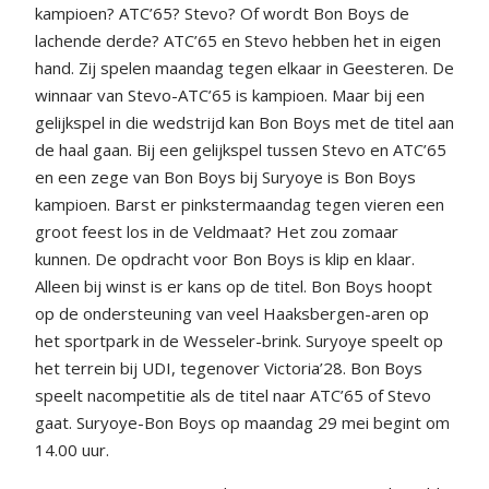
kampioen? ATC’65? Stevo? Of wordt Bon Boys de
lachende derde? ATC’65 en Stevo hebben het in eigen
hand. Zij spelen maandag tegen elkaar in Geesteren. De
winnaar van Stevo-ATC’65 is kampioen. Maar bij een
gelijkspel in die wedstrijd kan Bon Boys met de titel aan
de haal gaan. Bij een gelijkspel tussen Stevo en ATC’65
en een zege van Bon Boys bij Suryoye is Bon Boys
kampioen. Barst er pinkstermaandag tegen vieren een
groot feest los in de Veldmaat? Het zou zomaar
kunnen. De opdracht voor Bon Boys is klip en klaar.
Alleen bij winst is er kans op de titel. Bon Boys hoopt
op de ondersteuning van veel Haaksbergen-aren op
het sportpark in de Wesseler-brink. Suryoye speelt op
het terrein bij UDI, tegenover Victoria’28. Bon Boys
speelt nacompetitie als de titel naar ATC’65 of Stevo
gaat. Suryoye-Bon Boys op maandag 29 mei begint om
14.00 uur.