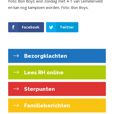
Foto: Bon Boys won zondag met 4-1 van Lemelerveld
en kan nog kampioen worden. Foto: Bon Boys.
Facebook
Twitter
Bezorgklachten
Lees RH online
Sterpunten
Familieberichten