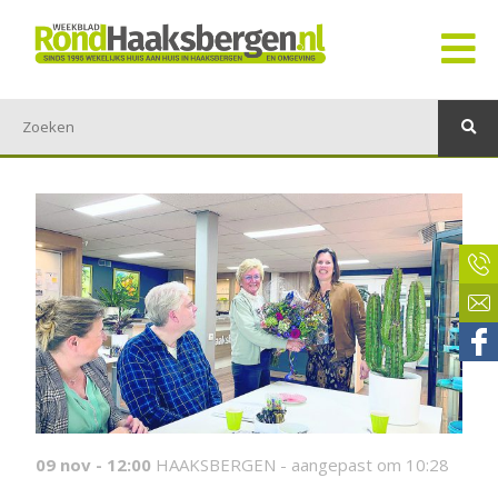
09 nov - 12:00
HAAKSBERGEN -
aangepast om 10:28