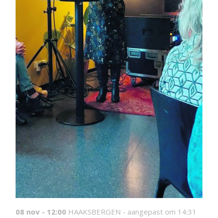
08 nov - 12:00
HAAKSBERGEN -
aangepast om 14:31