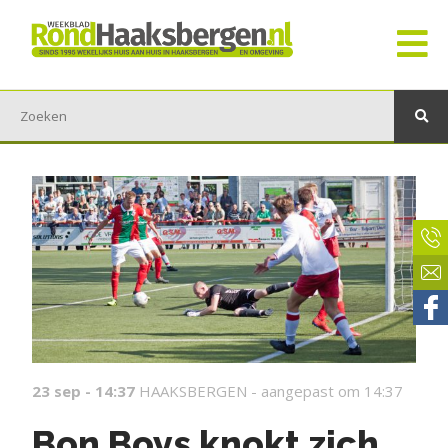
23 sep - 14:37
HAAKSBERGEN -
aangepast om 14:37
Bon Boys knokt zich