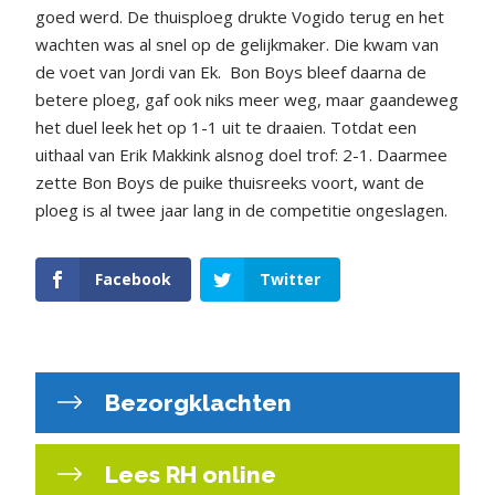
goed werd. De thuisploeg drukte Vogido terug en het
wachten was al snel op de gelijkmaker. Die kwam van
de voet van Jordi van Ek. Bon Boys bleef daarna de
betere ploeg, gaf ook niks meer weg, maar gaandeweg
het duel leek het op 1-1 uit te draaien. Totdat een
uithaal van Erik Makkink alsnog doel trof: 2-1. Daarmee
zette Bon Boys de puike thuisreeks voort, want de
ploeg is al twee jaar lang in de competitie ongeslagen.
Facebook
Twitter
Bezorgklachten
Lees RH online