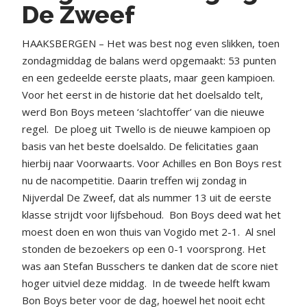
De Zweef
HAAKSBERGEN – Het was best nog even slikken, toen
zondagmiddag de balans werd opgemaakt: 53 punten
en een gedeelde eerste plaats, maar geen kampioen.
Voor het eerst in de historie dat het doelsaldo telt,
werd Bon Boys meteen ‘slachtoffer’ van die nieuwe
regel. De ploeg uit Twello is de nieuwe kampioen op
basis van het beste doelsaldo. De felicitaties gaan
hierbij naar Voorwaarts. Voor Achilles en Bon Boys rest
nu de nacompetitie. Daarin treffen wij zondag in
Nijverdal De Zweef, dat als nummer 13 uit de eerste
klasse strijdt voor lijfsbehoud. Bon Boys deed wat het
moest doen en won thuis van Vogido met 2-1. Al snel
stonden de bezoekers op een 0-1 voorsprong. Het
was aan Stefan Busschers te danken dat de score niet
hoger uitviel deze middag. In de tweede helft kwam
Bon Boys beter voor de dag, hoewel het nooit echt