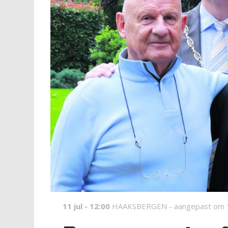
11 jul - 12:00
HAAKSBERGEN -
aangepast om 