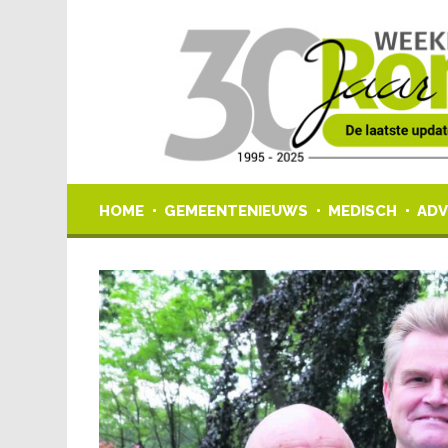
HOME
GEMEENTENIEUWS
MEDISCH
ADV