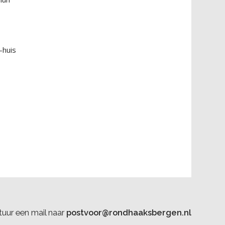
-huis
uur een mail naar
postvoor@rondhaaksbergen.nl