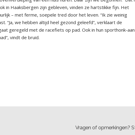
k in Haaksbergen zijn gebleven, vinden ze hartstikke fijn. Het
urlijk – met ferme, soepele tred door het leven. “Ik zie weinig
vast. “Ja, we hebben altijd heel gezond geleefd”, verklaart de
 gaat geregeld met de racefiets op pad. Ook in hun sporthonk-aan
d”, vindt de bruid.
Vragen of opmerkingen? St