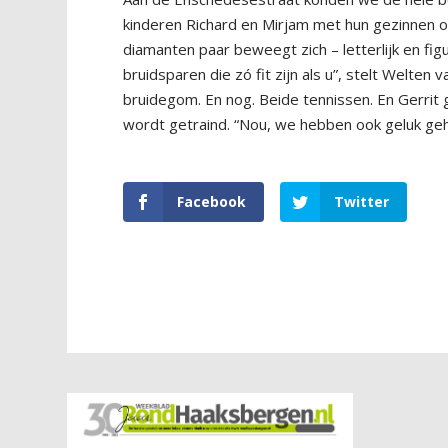
kinderen Richard en Mirjam met hun gezinnen oo
diamanten paar beweegt zich – letterlijk en figu
bruidsparen die zó fit zijn als u”, stelt Welten 
bruidegom. En nog. Beide tennissen. En Gerrit
wordt getraind. “Nou, we hebben ook geluk geha
Facebook
Twitter