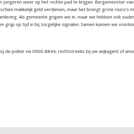
om jongeren weer op het rechte pad te krijgen. Burgemeester va
sschien makkelijk geld verdienen, maar het brengt grote risico’s 
menleving. Als gemeente grijpen we in, maar we hebben ook oude
n grijp op tijd in bij zorgelijke signalen. Samen kunnen we voork
 bij de politie via 0900-8844, rechtstreeks bij uw wijkagent of an