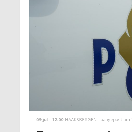
09 jul - 12:00
HAAKSBERGEN -
aangepast om 