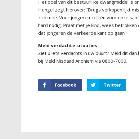
Het doel van dit bestuurlijke dwangmiddel is 
Hengel zegt hierover: “Drugs verkopen lijkt mi
zich mee. Voor jongeren zelf én voor onze sa
hard nodig. Praat met je kind, wees betrokken e
dat jongeren de verkeerde kant op gaan.”
Meld verdachte situaties
Ziet u iets verdachts in uw buurt? Meld dit dan
bij Meld Misdaad Anoniem via 0800-7000.
Facebook
Twitter