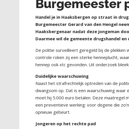
Burgemeester p
Handel je in Haaksbergen op straat in dru
Burgemeester Gerard van den Hengel neemt
Haaksbergenaar nadat deze jongeman door 
Daarmee wil de gemeente drugshandel en d
De politie surveilleert geregeld bij de plekken
controle roken zij een sterke henneplucht, wa
hennep ook xtc gevonden. Uit onderzoek bleek 
Duidelijke waarschuwing
Naast het strafrechtelijk optreden van de poli
dwangsom op. Dat is een waarschuwing waar een
moet hij 5.000 euro betalen. Deze maatregel ma
een preventieve werking: voor degene die zo’n 
opnieuw gebeurt.
Jongeren op het rechte pad