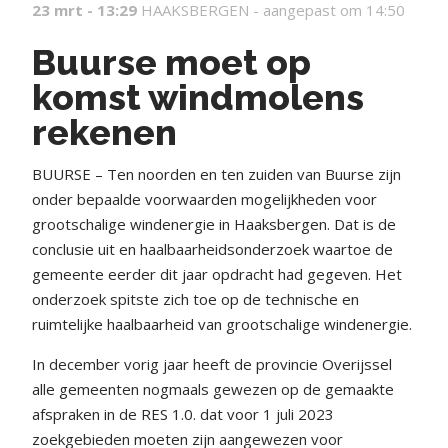
23 mrt - 13:29
HAAKSBERGEN -
aangepast om 14:50
Buurse moet op
komst windmolens
rekenen
BUURSE – Ten noorden en ten zuiden van Buurse zijn
onder bepaalde voorwaarden mogelijkheden voor
grootschalige windenergie in Haaksbergen. Dat is de
conclusie uit en haalbaarheidsonderzoek waartoe de
gemeente eerder dit jaar opdracht had gegeven. Het
onderzoek spitste zich toe op de technische en
ruimtelijke haalbaarheid van grootschalige windenergie.
In december vorig jaar heeft de provincie Overijssel
alle gemeenten nogmaals gewezen op de gemaakte
afspraken in de RES 1.0. dat voor 1 juli 2023
zoekgebieden moeten zijn aangewezen voor