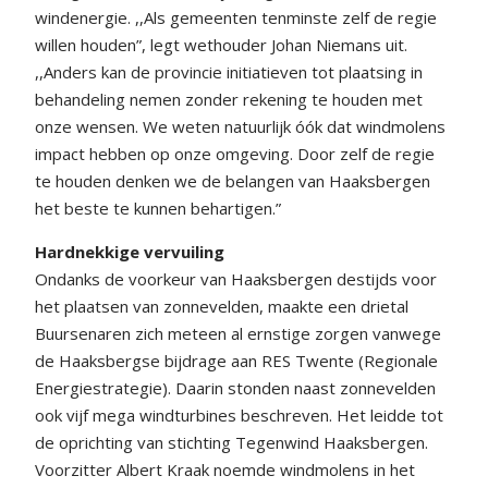
windenergie. ,,Als gemeenten tenminste zelf de regie
willen houden”, legt wethouder Johan Niemans uit.
,,Anders kan de provincie initiatieven tot plaatsing in
behandeling nemen zonder rekening te houden met
onze wensen. We weten natuurlijk óók dat windmolens
impact hebben op onze omgeving. Door zelf de regie
te houden denken we de belangen van Haaksbergen
het beste te kunnen behartigen.”
Hardnekkige vervuiling
Ondanks de voorkeur van Haaksbergen destijds voor
het plaatsen van zonnevelden, maakte een drietal
Buursenaren zich meteen al ernstige zorgen vanwege
de Haaksbergse bijdrage aan RES Twente (Regionale
Energiestrategie). Daarin stonden naast zonnevelden
ook vijf mega windturbines beschreven. Het leidde tot
de oprichting van stichting Tegenwind Haaksbergen.
Voorzitter Albert Kraak noemde windmolens in het