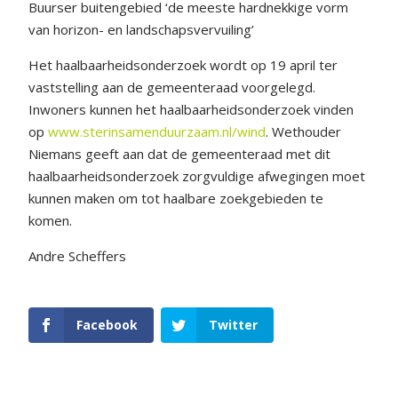
Buurser buitengebied ‘de meeste hardnekkige vorm
van horizon- en landschapsvervuiling’
Het haalbaarheidsonderzoek wordt op 19 april ter
vaststelling aan de gemeenteraad voorgelegd.
Inwoners kunnen het haalbaarheidsonderzoek vinden
op
www.sterinsamenduurzaam.nl/wind
. Wethouder
Niemans geeft aan dat de gemeenteraad met dit
haalbaarheidsonderzoek zorgvuldige afwegingen moet
kunnen maken om tot haalbare zoekgebieden te
komen.
Andre Scheffers
Facebook
Twitter