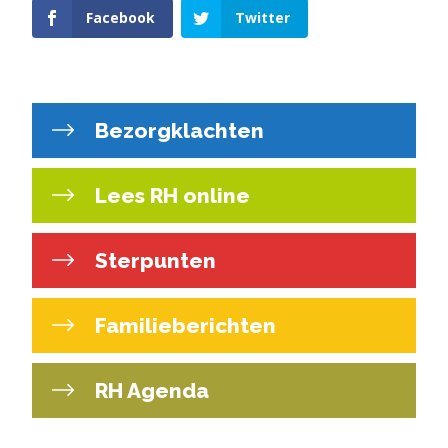
Facebook
Twitter
Bezorgklachten
Lees RH online
Sterpunten
Familieberichten
RH Agenda