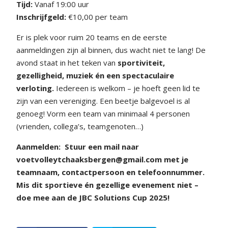
Tijd:
Vanaf 19:00 uur
Inschrijfgeld:
€10,00 per team
Er is plek voor ruim 20 teams en de eerste
aanmeldingen zijn al binnen, dus wacht niet te lang!
De
avond staat in het teken van
sportiviteit,
gezelligheid, muziek én een spectaculaire
verloting.
Iedereen is welkom – je hoeft geen lid te
zijn van een vereniging. Een beetje balgevoel is al
genoeg! Vorm een team van minimaal 4 personen
(vrienden, collega’s, teamgenoten…)
Aanmelden:
Stuur een mail naar
voetvolleytchaaksbergen@gmail.com met je
teamnaam, contactpersoon en telefoonnummer.
Mis dit sportieve én gezellige evenement niet –
doe mee aan de JBC Solutions Cup 2025!