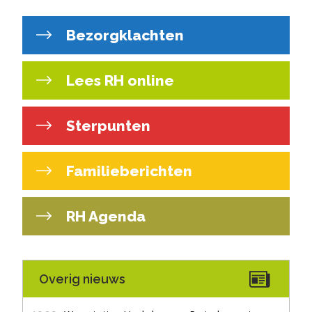
Bezorgklachten
Lees RH online
Sterpunten
Familieberichten
RH Agenda
Overig nieuws