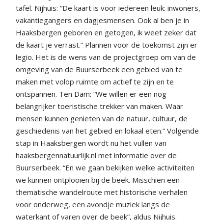
tafel. Nijhuis: “De kaart is voor iedereen leuk: inwoners,
vakantiegangers en dagjesmensen. Ook al ben je in
Haaksbergen geboren en getogen, ik weet zeker dat
de kaart je verrast.” Plannen voor de toekomst zijn er
legio. Het is de wens van de projectgroep om van de
omgeving van de Buurserbeek een gebied van te
maken met volop ruimte om actief te zijn en te
ontspannen. Ten Dam: “We willen er een nog
belangrijker toeristische trekker van maken. Waar
mensen kunnen genieten van de natuur, cultuur, de
geschiedenis van het gebied en lokaal eten.” Volgende
stap in Haaksbergen wordt nu het vullen van
haaksbergennatuurlijk.nl met informatie over de
Buurserbeek. “En we gaan bekijken welke activiteiten
we kunnen ontplooien bij de beek. Misschien een
thematische wandelroute met historische verhalen
voor onderweg, een avondje muziek langs de
waterkant of varen over de beek”, aldus Nijhuis.