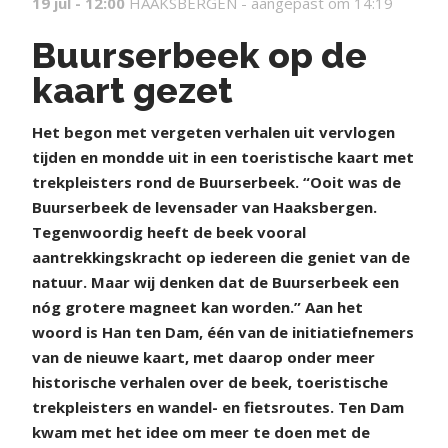
19 jul - 12:00
HAAKSBERGEN -
aangepast om 14:19
Buurserbeek op de
kaart gezet
Het begon met vergeten verhalen uit vervlogen
tijden en mondde uit in een toeristische kaart met
trekpleisters rond de Buurserbeek. “Ooit was de
Buurserbeek de levensader van Haaksbergen.
Tegenwoordig heeft de beek vooral
aantrekkingskracht op iedereen die geniet van de
natuur. Maar wij denken dat de Buurserbeek een
nóg grotere magneet kan worden.” Aan het
woord is Han ten Dam, één van de initiatiefnemers
van de nieuwe kaart, met daarop onder meer
historische verhalen over de beek, toeristische
trekpleisters en wandel- en fietsroutes. Ten Dam
kwam met het idee om meer te doen met de