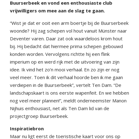
Buurserbeek en vond een enthousiaste club
vrijwilligers om mee aan de slag te gaan.
“Wist je dat er ooit een arm boertje bij de Buurserbeek
woonde? Hij zag schepen vol hout vanuit Münster naar
Deventer varen. Daar zat ook waardeloos krom hout
bij. Hij bedacht dat hiermee prima schepen gebouwd
konden worden. Vervolgens richtte hij een flink
imperium op en werd rijk met de uitvoering van zijn
idee. Ik vind het zo’n mooi verhaal. En zo zijn er nog
veel meer. Toen ik dit verhaal hoorde ben ik me gaan
verdiepen in de Buurserbeek”, vertelt Ten Dam. “De
landschapskaart is ons eerste wapenfeit. En we hebben
nog veel meer plannen!”, meldt onderneemster Manon
Nijhuis enthousiast, net als Ten Dam lid van de
projectgroep Buurserbeek.
Inspiratiebron
Maar nu ligt eerst de toeristische kaart voor ons op