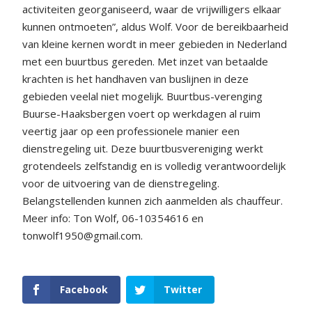
activiteiten georganiseerd, waar de vrijwilligers elkaar
kunnen ontmoeten”, aldus Wolf. Voor de bereikbaarheid
van kleine kernen wordt in meer gebieden in Nederland
met een buurtbus gereden. Met inzet van betaalde
krachten is het handhaven van buslijnen in deze
gebieden veelal niet mogelijk. Buurtbus-verenging
Buurse-Haaksbergen voert op werkdagen al ruim
veertig jaar op een professionele manier een
dienstregeling uit. Deze buurtbusvereniging werkt
grotendeels zelfstandig en is volledig verantwoordelijk
voor de uitvoering van de dienstregeling.
Belangstellenden kunnen zich aanmelden als chauffeur.
Meer info: Ton Wolf, 06-10354616 en
tonwolf1950@gmail.com.
Facebook
Twitter