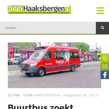
22 feb - 12:00
HAAKSBERGEN -
aangepast om 14:32
Buurtbus zoekt