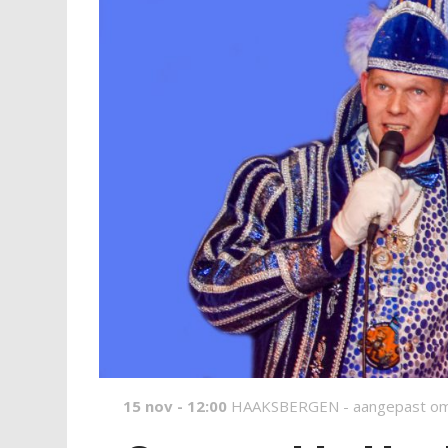
15 nov - 12:00
HAAKSBERGEN -
aangepast om