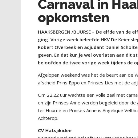
Carnaval in Ha
opkomsten
HAAKSBERGEN /BUURSE – De elfde van de elf
ging. Vorige week beleefde HKV De Keienslep
Robert Overbeek en adjudant Daniel Scholte
geven. En dat kun je wel overlaten aan dit 
beloofden de twee vorige week tijdens de 
Afgelopen weekend was het de beurt aan de Wi
afscheid Prins Eppo en Prinses Lies met de ad
Om 22.22 uur wachtte een volle zaal met carn
en zijn Prinses Anne werden begeleid door de 
ter Huurne en Prinses Anne is Angelique Velth
Achterop.
CV Hatsjikidee