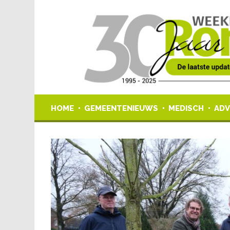
HOME
GEMEENTENIEUWS
MEDISCH
ADV