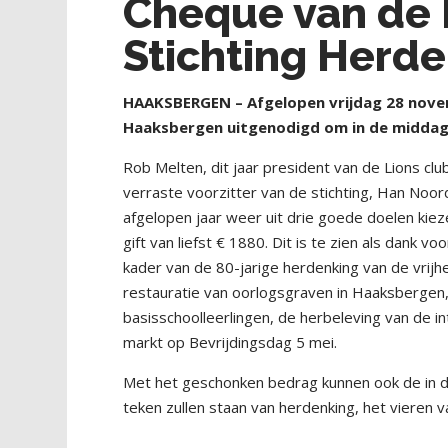
Cheque van de 
Stichting Herde
HAAKSBERGEN – Afgelopen vrijdag 28 novem
Haaksbergen uitgenodigd om in de middag 
Rob Melten, dit jaar president van de Lions 
verraste voorzitter van de stichting, Han Noo
afgelopen jaar weer uit drie goede doelen kiez
gift van liefst € 1880. Dit is te zien als dank v
kader van de 80-jarige herdenking van de vrij
restauratie van oorlogsgraven in Haaksbergen,
basisschoolleerlingen, de herbeleving van de int
markt op Bevrijdingsdag 5 mei.
Met het geschonken bedrag kunnen ook de in de 
teken zullen staan van herdenking, het vieren v