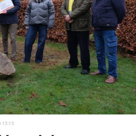
 13:15