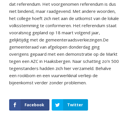
dat referendum. Het voorgenomen referendum is dus
niet bindend, maar raadgevend. Met andere woorden,
het college hoeft zich niet aan de uitkomst van de lokale
volksstemming te conformeren. Het referendum staat
vooralsnog gepland op 18 maart volgend jaar,
gelijktijdig met de gemeenteraadsverkiezingen.De
gemeenteraad van afgelopen donderdag ging
overigens gepaard met een demonstratie op de Markt
tegen een AZC in Haaksbergen. Naar schatting zo’n 500
tegenstanders hadden zich hier verzameld. Behalve
een rookbom en een vuurwerkknal verliep de
bijeenkomst verder zonder problemen.
Facebook
Twitter