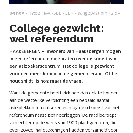
04 nov - 17:52
HAAKSBERGEN -
aangepast om 12:54
College gezwicht:
wel referendum
HAAKSBERGEN – Inwoners van Haaksbergen mogen
in een referendum meepraten over de komst van
een asizoekerscentrum. Het college is gezwicht
voor een meerderheid in de gemeenteraad. Of het
hout snijdt, is nog maar de vraag.’
Want de gemeente heeft zich hoe dan ook te houden
aan de wettelijke verplichting een bepaald aantal
asielplekken te realiseren en mag de uitkomst van het
referendum naast zich neerleggen. De raad beroept
zich echter op de wens van 1900 plaatsgenoten, die
even zoveel handtekeningen hadden verzameld voor