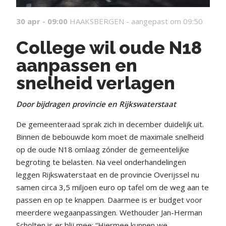
30 apr - 09:00
HAAKSBERGEN -
aangepast om 09:50
College wil oude N18
aanpassen en
snelheid verlagen
Door bijdragen provincie en Rijkswaterstaat
De gemeenteraad sprak zich in december duidelijk uit.
Binnen de bebouwde kom moet de maximale snelheid
op de oude N18 omlaag zónder de gemeentelijke
begroting te belasten. Na veel onderhandelingen
leggen Rijkswaterstaat en de provincie Overijssel nu
samen circa 3,5 miljoen euro op tafel om de weg aan te
passen en op te knappen. Daarmee is er budget voor
meerdere wegaanpassingen. Wethouder Jan-Herman
Scholten is er blij mee: “Hiermee kunnen we