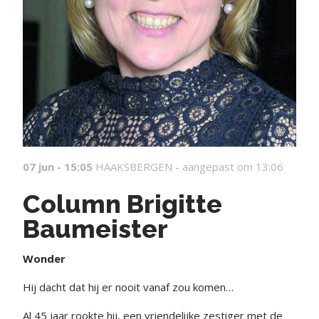
07 jun - 15:05
HAAKSBERGEN -
aangepast om 13:06
Column Brigitte
Baumeister
Wonder
Hij dacht dat hij er nooit vanaf zou komen…
Al 45 jaar rookte hij, een vriendelijke zestiger met de