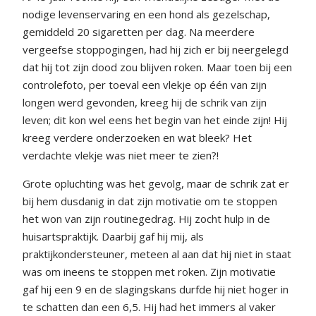
nodige levenservaring en een hond als gezelschap,
gemiddeld 20 sigaretten per dag. Na meerdere
vergeefse stoppogingen, had hij zich er bij neergelegd
dat hij tot zijn dood zou blijven roken. Maar toen bij een
controlefoto, per toeval een vlekje op één van zijn
longen werd gevonden, kreeg hij de schrik van zijn
leven; dit kon wel eens het begin van het einde zijn! Hij
kreeg verdere onderzoeken en wat bleek? Het
verdachte vlekje was niet meer te zien?!
Grote opluchting was het gevolg, maar de schrik zat er
bij hem dusdanig in dat zijn motivatie om te stoppen
het won van zijn routinegedrag. Hij zocht hulp in de
huisartspraktijk. Daarbij gaf hij mij, als
praktijkondersteuner, meteen al aan dat hij niet in staat
was om ineens te stoppen met roken. Zijn motivatie
gaf hij een 9 en de slagingskans durfde hij niet hoger in
te schatten dan een 6,5. Hij had het immers al vaker