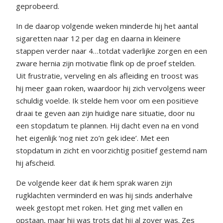
geprobeerd.
In de daarop volgende weken minderde hij het aantal
sigaretten naar 12 per dag en daarna in kleinere
stappen verder naar 4…totdat vaderlijke zorgen en een
zware hernia zijn motivatie flink op de proef stelden.
Uit frustratie, verveling en als afleiding en troost was
hij meer gaan roken, waardoor hij zich vervolgens weer
schuldig voelde. Ik stelde hem voor om een positieve
draai te geven aan zijn huidige nare situatie, door nu
een stopdatum te plannen. Hij dacht even na en vond
het eigenlijk ‘nog niet zo’n gek idee’. Met een
stopdatum in zicht en voorzichtig positief gestemd nam
hij afscheid.
De volgende keer dat ik hem sprak waren zijn
rugklachten verminderd en was hij sinds anderhalve
week gestopt met roken. Het ging met vallen en
opstaan, maar hij was trots dat hij al zover was. Zes