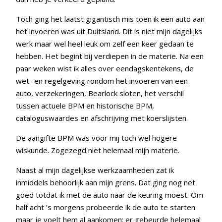
Toch ging het laatst gigantisch mis toen ik een auto aan
het invoeren was uit Duitsland. Dit is niet mijn dagelijks
werk maar wel heel leuk om zelf een keer gedaan te
hebben. Het begint bij verdiepen in de materie. Na een
paar weken wist ik alles over eendagskentekens, de
wet- en regelgeving rondom het invoeren van een
auto, verzekeringen, Bearlock sloten, het verschil
tussen actuele BPM en historische BPM,
cataloguswaardes en afschrijving met koerslijsten.
De aangifte BPM was voor mij toch wel hogere
wiskunde. Zogezegd niet helemaal mijn materie.
Naast al mijn dagelijkse werkzaamheden zat ik
inmiddels behoorlijk aan mijn grens. Dat ging nog net
goed totdat ik met de auto naar de keuring moest. Om
half acht ’s morgens probeerde ik de auto te starten
maar je voelt hem al aankomen: er gebeurde helemaal