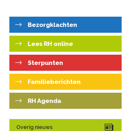
Bezorgklachten
Lees RH online
Sterpunten
Familieberichten
RH Agenda
Overig nieuws