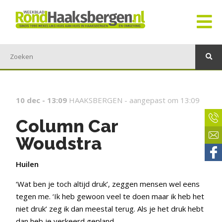
10 dec - 13:09
HAAKSBERGEN -
aangepast om 13:09
Column Car
Woudstra
Huilen
‘Wat ben je toch altijd druk’, zeggen mensen wel eens
tegen me. ‘Ik heb gewoon veel te doen maar ik heb het
niet druk’ zeg ik dan meestal terug. Als je het druk hebt
dan heb je verkeerd gepland.