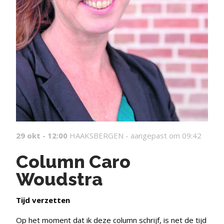
29 okt - 12:00
HAAKSBERGEN -
aangepast om 09:42
Column Caro
Woudstra
Tijd verzetten
Op het moment dat ik deze column schrijf, is net de tijd