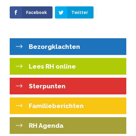
Facebook
Twitter
Bezorgklachten
Lees RH online
Sterpunten
Familieberichten
RH Agenda