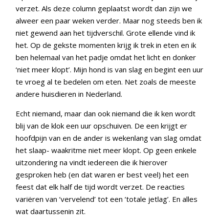
verzet. Als deze column geplaatst wordt dan zijn we
alweer een paar weken verder. Maar nog steeds ben ik
niet gewend aan het tijdverschil. Grote ellende vind ik
het. Op de gekste momenten krijg ik trek in eten en ik
ben helemaal van het padje omdat het licht en donker
‘niet meer klopt’. Mijn hond is van slag en begint een uur
te vroeg al te bedelen om eten. Net zoals de meeste
andere huisdieren in Nederland.
Echt niemand, maar dan ook niemand die ik ken wordt
blij van de klok een uur opschuiven. De een krijgt er
hoofdpijn van en de ander is wekenlang van slag omdat
het slaap- waakritme niet meer klopt. Op geen enkele
uitzondering na vindt iedereen die ik hierover
gesproken heb (en dat waren er best veel) het een
feest dat elk half de tijd wordt verzet. De reacties
variëren van ‘vervelend’ tot een ‘totale jetlag’. En alles
wat daartussenin zit.