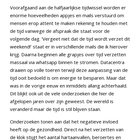
Voorafgaand aan de halfjaarlijkse tijdwissel worden er
enorme hoeveelheden appjes en mails verstuurd om
mensen erop attent te maken rekening te houden met
de tijd vanwege de afspraak die staat voor de
volgende dag. ‘Vergeet niet dat de tijd wordt verzet dit
weekend!’ staat er in verschillende mails die ik hierover
krijg. Daarna beginnen alle grapjes over tijd verzetten
massaal via whatsapp binnen te stromen. Datacentra
draaien op volle toeren terwijl deze aanpassing van de
tijd ooit bedoeld is om energie te besparen. Maar dat
was in de vorige eeuw en inmiddels allang achterhaald.
Dit blijkt ook uit de vele onderzoeken die hier de
afgelopen jaren over zijn geweest. De wereld is
veranderd maar de tijd is stil blijven staan.
Onderzoeken tonen aan dat het negatieve invloed
heeft op de gezondheid. Direct na het verzetten van
de klok stijgt het aantal hartaanvallen, beroertes en