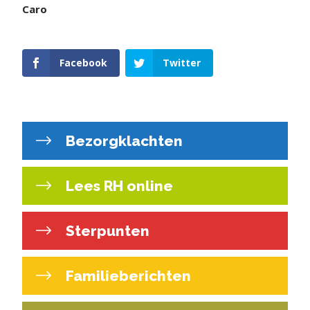
Caro
Facebook
Twitter
Bezorgklachten
Lees RH online
Sterpunten
Familieberichten