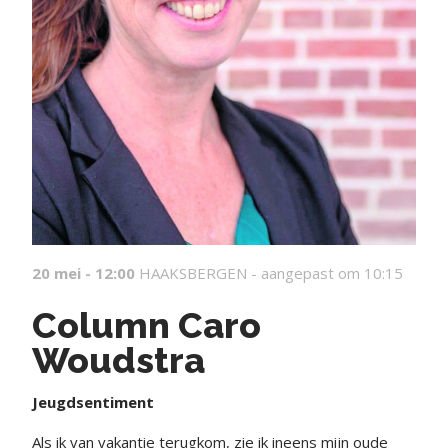
20 mei - 12:00
HAAKSBERGEN -
aangepast om 10:15
Column Caro
Woudstra
Jeugdsentiment
Als ik van vakantie terugkom, zie ik ineens mijn oude