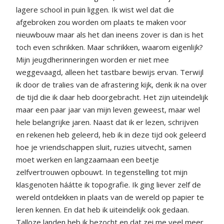
lagere school in puin liggen. Ik wist wel dat die
afgebroken zou worden om plaats te maken voor
nieuwbouw maar als het dan ineens zover is dan is het
toch even schrikken. Maar schrikken, waarom eigenlijk?
Mijn jeugdherinneringen worden er niet mee
weggevaagd, alleen het tastbare bewijs ervan. Terwijl
ik door de tralies van de afrastering kijk, denk ik na over
de tijd die ik daar heb doorgebracht. Het zijn uiteindelijk
maar een paar jaar van mijn leven geweest, maar wel
hele belangrijke jaren. Naast dat ik er lezen, schrijven
en rekenen heb geleerd, heb ik in deze tijd ook geleerd
hoe je vriendschappen sluit, ruzies uitvecht, samen
moet werken en langzaamaan een beetje
zelfvertrouwen opbouwt. In tegenstelling tot mijn
klasgenoten háátte ik topografie. Ik ging liever zelf de
wereld ontdekken in plaats van de wereld op papier te
leren kennen. En dat heb ik uiteindelijk ook gedaan.
Talloze landen heb ik bezocht en dat zei me veel meer