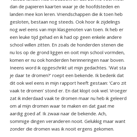
dan de papieren kaarten waar je de hoofdsteden en
landen mee kon leren. Vriendschappen die ik toen heb
gesloten, bestaan nog steeds. Ook hoor ik zijdelings
nog wel eens van mijn klasgenoten van toen. Ik heb er
een leuke tijd gehad en ik had op geen enkele andere
school willen zitten. En zoals de honderden stenen die
nu los op de grond liggen en ooit mijn school vormden,
komen er nu ook honderden herinneringen naar boven.
Ineens word ik opgeschrikt uit mijn gedachtes. ‘Wat sta
je daar te dromen?’ roept een bekende. Ik bedenk dat
dit ook wel eens in mijn rapport heeft gestaan: ‘Caro zit
vaak te dromen’ stond er. En dat klopt ook wel. Vroeger
zat ik inderdaad vaak te dromen maar nu heb ik geleerd
om al mijn dromen waar te maken en dat gaat me
aardig goed af. Ik zwaai naar de bekende. Ach,
sommige dingen veranderen nooit. Gelukkig maar want
zonder die dromen was ik nooit ergens gekomen.