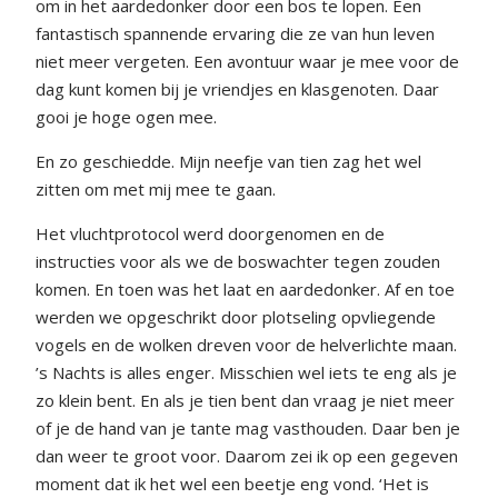
om in het aardedonker door een bos te lopen. Een
fantastisch spannende ervaring die ze van hun leven
niet meer vergeten. Een avontuur waar je mee voor de
dag kunt komen bij je vriendjes en klasgenoten. Daar
gooi je hoge ogen mee.
En zo geschiedde. Mijn neefje van tien zag het wel
zitten om met mij mee te gaan.
Het vluchtprotocol werd doorgenomen en de
instructies voor als we de boswachter tegen zouden
komen. En toen was het laat en aardedonker. Af en toe
werden we opgeschrikt door plotseling opvliegende
vogels en de wolken dreven voor de helverlichte maan.
’s Nachts is alles enger. Misschien wel iets te eng als je
zo klein bent. En als je tien bent dan vraag je niet meer
of je de hand van je tante mag vasthouden. Daar ben je
dan weer te groot voor. Daarom zei ik op een gegeven
moment dat ik het wel een beetje eng vond. ‘Het is