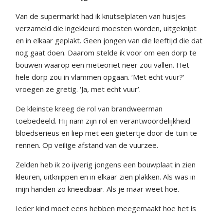
Van de supermarkt had ik knutselplaten van huisjes
verzameld die ingekleurd moesten worden, uitgeknipt
en in elkaar geplakt. Geen jongen van die leeftijd die dat
nog gaat doen. Daarom stelde ik voor om een dorp te
bouwen waarop een meteoriet neer zou vallen. Het
hele dorp zou in vlammen opgaan. ‘Met echt vuur?’
vroegen ze gretig. ‘Ja, met echt vuur’.
De kleinste kreeg de rol van brandweerman
toebedeeld. Hij nam zijn rol en verantwoordelijkheid
bloedserieus en liep met een gietertje door de tuin te
rennen. Op veilige afstand van de vuurzee.
Zelden heb ik zo ijverig jongens een bouwplaat in zien
kleuren, uitknippen en in elkaar zien plakken. Als was in
mijn handen zo kneedbaar. Als je maar weet hoe.
Ieder kind moet eens hebben meegemaakt hoe het is