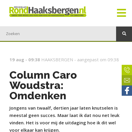
19 aug - 09:38
HAAKSBERGEN -
aangepast om 09:38
Column Caro
Woudstra:
Omdenken
Jongens van twaalf, dertien jaar laten knutselen is
meestal geen succes. Maar laat ik dat nou net leuk
vinden. Het is voor mij de uitdaging hoe ik dit wel
voor elkaar kan krijgen.