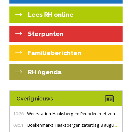
Lees RH online
Sterpunten
Familieberichten
RH Agenda
Overig nieuws
10:26
Weerstation Haaksbergen: Perioden met zon en droog
09:51
Boekenmarkt Haaksbergen zaterdag 8 augustus, marktplein Haaksbergen