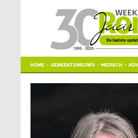
HOME
GEMEENTENIEUWS
MEDISCH
ADV