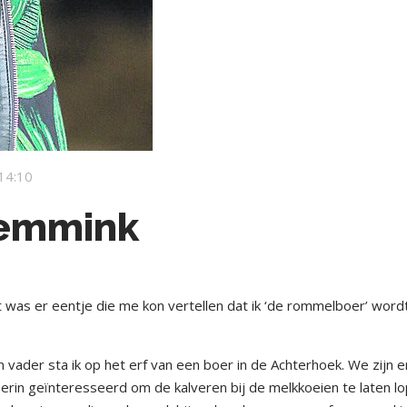
14:10
Temmink
t was er eentje die me kon vertellen dat ik ‘de rommelboer’ word
 vader sta ik op het erf van een boer in de Achterhoek. We zijn e
 erin geïnteresseerd om de kalveren bij de melkkoeien te laten lo