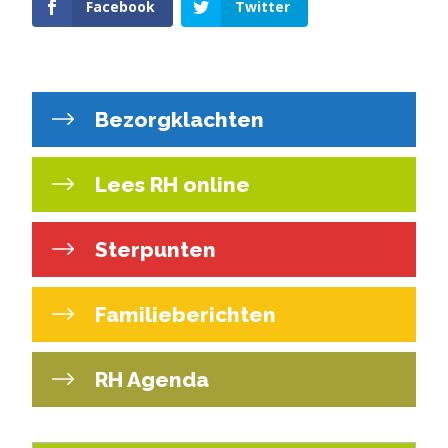
Facebook
Twitter
Bezorgklachten
Lees RH online
Sterpunten
Familieberichten
RH Agenda