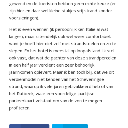
gewend en de toeristen hebben geen echte keuze (er
zijn hier en daar wel kleine stukjes vrij strand zonder
voorzieningen).
Het is even wennen (ik persoonlijk ken Italie al wat
langer), maar uiteindelijk ook wel weer comfortabel,
want je hoeft hier niet zelf met strandstoelen en zo te
slepen. En het hotel is meestal op loopafstand. Ik stel
ook vast, dat wat de pachter van deze strandpercelen
in een half jaar verdient een zeer behoorlijk
jaarinkomen oplevert. Maar ik ben toch blij, dat we dit
verdienmodel niet kenden van het Scheveningse
strand, waarop ik vele jaren gebivakkeerd heb of van
het Rutbeek, waar een voordelige jaarlijkse
parkeerkaart volstaat om van de zon te mogen
profiteren.