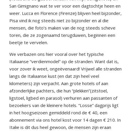
San Gimignano wat te ver voor een dagtochtje heen en
weer. Lucca en Florence (Firenze} blijven heel bijzonder,
Pisa vind ik nog steeds niet zo bijzonder en al die
mensen, die foto’s maken van de nog steeds scheve
toren, die ze zogenaamd terugduwen, beginnen een
beetje te vervelen.
We verbazen ons hier vooral over het typische
Italiaanse “verdienmodel” op de stranden. Want dat is,
voor zover ik weet, ongeëvenaard! Vrijwel alle stranden
langs de Italiaanse kust (en dat zijn heel veel
kilometers) zijn verpacht. Aan grote hotels of aan
afzonderlijke pachters, die hun “plekken”(zitstoel,
ligstoel, ligbed en parasol) verhuren aan passanten of
bezoekers van de kleinere hotels. “Losse” dagprijs ligt
in het hoogseizoen gemiddeld rond de € 40, een
abonnement via ons hotel kost voor 14 dagen € 210. In
Italie is dit dus heel gewoon, de mensen zijn eraan