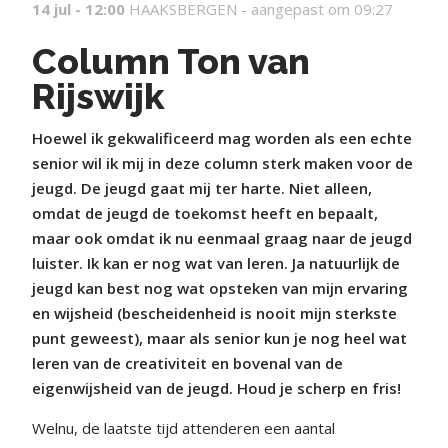
14 jul - 12:00
HAAKSBERGEN -
aangepast om 09:27
Column Ton van
Rijswijk
Hoewel ik gekwalificeerd mag worden als een echte
senior wil ik mij in deze column sterk maken voor de
jeugd. De jeugd gaat mij ter harte. Niet alleen,
omdat de jeugd de toekomst heeft en bepaalt,
maar ook omdat ik nu eenmaal graag naar de jeugd
luister. Ik kan er nog wat van leren. Ja natuurlijk de
jeugd kan best nog wat opsteken van mijn ervaring
en wijsheid (bescheidenheid is nooit mijn sterkste
punt geweest), maar als senior kun je nog heel wat
leren van de creativiteit en bovenal van de
eigenwijsheid van de jeugd. Houd je scherp en fris!
Welnu, de laatste tijd attenderen een aantal