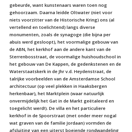
gebeurde, want kunstenaars waren toen nog
gehoorzaam. Daarna leidde Oltwater (niet voor
niets voorzitter van de Historische Kring) ons (al
vertellend en toelichtend) langs diverse
monumenten, zoals de synagoge (die bijna per
abuis werd gesloopt), het voormalige gebouw van
de ABN, het kerkhof aan de andere kant van de
Sterrenbosstraat, de voormalige huishoudschool in
het gebouw van De Kappen, de gedenkstenen en de
Waterstaatskerk in de Jhr v.d. Heydenstraat, de
talrijke voorbeelden van de Amsterdamse School
architectuur (op veel plekken in Haaksbergen
herkenbaar), het Marktplein (waar natuurlijk
onvermijdelijk het Gat in de Markt geëtaleerd en
toegelicht werd!). De villa en het particuliere
kerkhof in de Spoorstraat (met onder meer nogal
wat graven van de familie Jordaan) vormden de
afsluiting van een uiterst boeiende rondwandeling