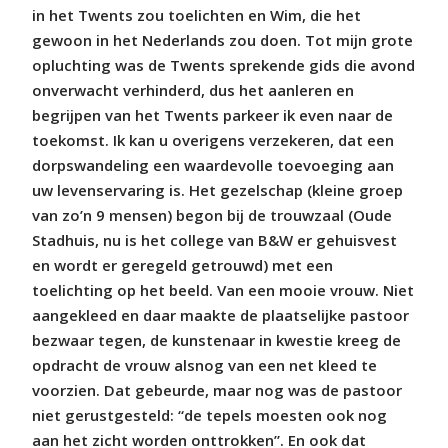
in het Twents zou toelichten en Wim, die het
gewoon in het Nederlands zou doen. Tot mijn grote
opluchting was de Twents sprekende gids die avond
onverwacht verhinderd, dus het aanleren en
begrijpen van het Twents parkeer ik even naar de
toekomst. Ik kan u overigens verzekeren, dat een
dorpswandeling een waardevolle toevoeging aan
uw levenservaring is. Het gezelschap (kleine groep
van zo’n 9 mensen) begon bij de trouwzaal (Oude
Stadhuis, nu is het college van B&W er gehuisvest
en wordt er geregeld getrouwd) met een
toelichting op het beeld. Van een mooie vrouw. Niet
aangekleed en daar maakte de plaatselijke pastoor
bezwaar tegen, de kunstenaar in kwestie kreeg de
opdracht de vrouw alsnog van een net kleed te
voorzien. Dat gebeurde, maar nog was de pastoor
niet gerustgesteld: “de tepels moesten ook nog
aan het zicht worden onttrokken”. En ook dat